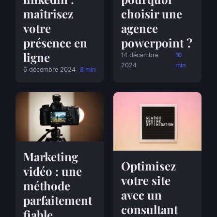
maîtrisez
choisir une
votre
agence
présence en
powerpoint ?
ligne
14 décembre
10
2024
min
6 décembre 2024
8 min
Marketing
Optimisez
vidéo : une
votre site
méthode
avec un
parfaitement
consultant
fiable