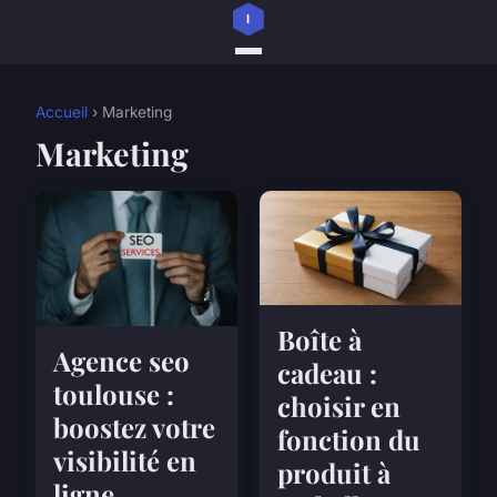
Accueil
› Marketing
Marketing
Boîte à
Agence seo
cadeau :
toulouse :
choisir en
boostez votre
fonction du
visibilité en
produit à
ligne