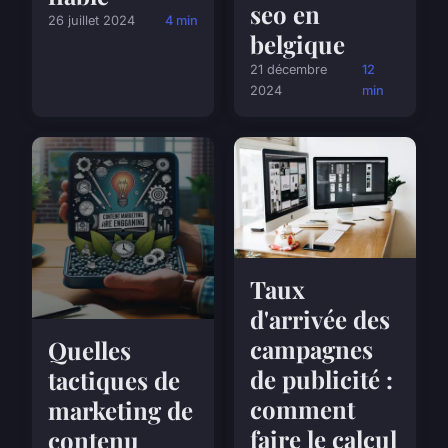
seo en
26 juillet 2024
4 min
belgique
21 décembre
12
2024
min
Taux
d'arrivée des
campagnes
Quelles
de publicité :
tactiques de
comment
marketing de
faire le calcul
contenu