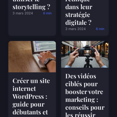
storytelling ?
dans leur
stratégie
3 mars 2024
6 min
digitale ?
3 mars 2024
6 min
Des vidéos
Créer un site
ciblés pour
internet
booster votre
WordPress :
marketing :
guide pour
conseils pour
débutants et
les réussir