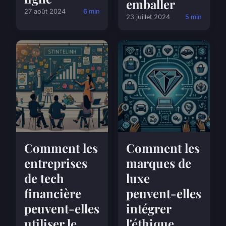
emballer
27 août 2024
6 min
23 juillet 2024
5 min
Comment les
Comment les
entreprises
marques de
de tech
luxe
financière
peuvent-elles
peuvent-elles
intégrer
utiliser le
l'éthique