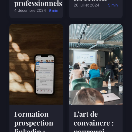
professionnels
26 juillet 2024
5 min
4 décembre 2024
9 min
Formation
L'art de
prospection
convaincre :
linkedin :
pourquoi