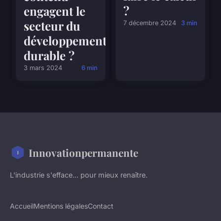
?
engagent le
secteur du
7 décembre 2024
3 min
développement
durable ?
3 mars 2024
6 min
Innovationpermanente
L'industrie s'efface... pour mieux renaître.
Accueil
Mentions légales
Contact