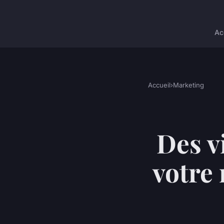
Ac
Accueil
›
Marketing
Des v
votre 