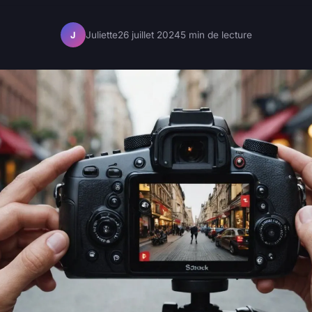
Juliette
26 juillet 2024
5 min de lecture
J