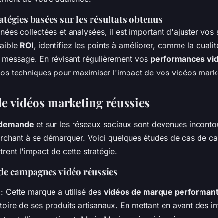
ratégies basées sur les résultats obtenus
nées collectées et analysées, il est important d'ajuster vos s
faible
ROI
, identifiez les points à améliorer, comme la quali
u message. En révisant régulièrement vos
performances vi
vos techniques pour maximiser l'impact de vos vidéos mark
e vidéos marketing réussies
a demande
et sur les réseaux sociaux sont devenues inconto
rchant à se démarquer. Voici quelques études de cas de 
strent l'impact de cette stratégie.
 de campagnes vidéo réussies
: Cette marque a utilisé des
vidéos de marque performan
stoire de ses produits artisanaux. En mettant en avant des 