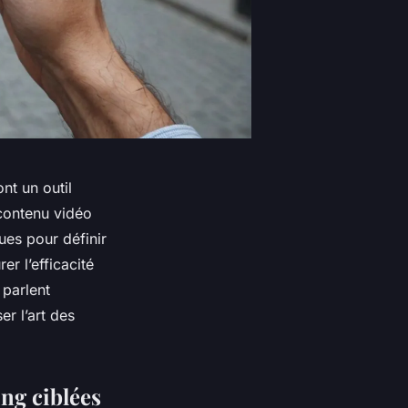
nt un outil
contenu vidéo
ues pour définir
r l’efficacité
parlent
er l’art des
ing ciblées