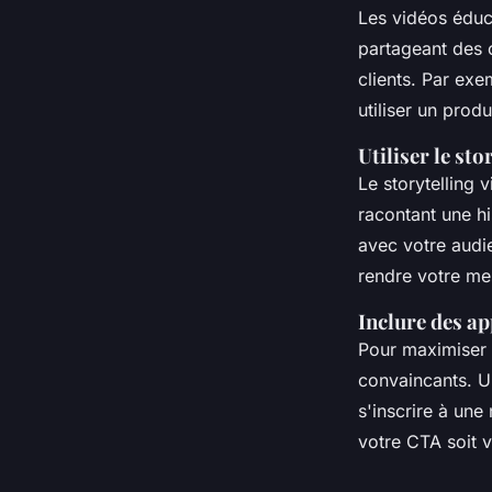
Les vidéos éduc
partageant des c
clients. Par ex
utiliser un prod
Utiliser le sto
Le storytelling 
racontant une h
avec votre audie
rendre votre m
Inclure des ap
Pour maximiser 
convaincants. Un
s'inscrire à une
votre CTA soit vi