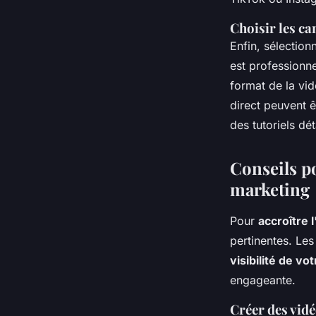
Choisir les c
Enfin, sélection
est professionn
format de la vi
direct peuvent 
des tutoriels dé
Conseils p
marketing
Pour
accroître 
pertinentes. Les
visibilité de v
engageante.
Créer des vidé