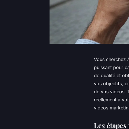
Vous cherchez à 
puissant pour c
de qualité et ob
vos objectifs, c
de vos vidéos. 
réellement à votr
vidéos marketin
Les étapes 