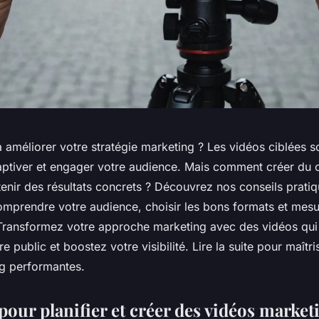
améliorer votre stratégie marketing ? Les vidéos ciblées so
aptiver et engager votre audience. Mais comment créer du 
tenir des résultats concrets ? Découvrez nos conseils pratiq
omprendre votre audience, choisir les bons formats et mesure
Transformez votre approche marketing avec des vidéos qui 
e public et boostez votre visibilité. Lire la suite pour maîtris
g performantes.
pour planifier et créer des vidéos market