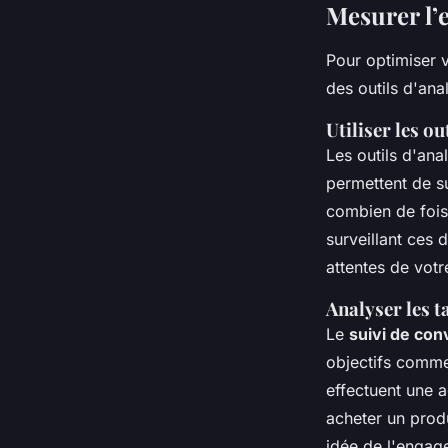
Mesurer l’e
Pour optimiser
des outils d'ana
Utiliser les o
Les outils d'ana
permettent de s
combien de fois 
surveillant ces
attentes de votr
Analyser les t
Le
suivi de con
objectifs comm
effectuent une 
acheter un prod
idée de l'engag