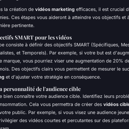
s la création de
vidéos marketing
efficaces, il est crucial 
nies. Ces étapes vous aideront à atteindre vos objectifs et 
ière pertinente.
jectifs SMART pour les vidéos
pe consiste à définir des objectifs SMART (Spécifiques, Me
alistes, et Temporels). Par exemple, si votre but est d'augm
otre marque, vous pourriez viser une augmentation de 20% d
mois. Des objectifs clairs vous permettent de mesurer le s
ng
et d'ajuster votre stratégie en conséquence.
 personnalité de l'audience cible
de bien connaître votre audience cible. Identifiez leurs probl
onsommation. Cela vous permettra de créer des
vidéos cibl
votre public. Par exemple, si vous visez une audience jeun
rivilégier des vidéos courtes et percutantes sur des plate
gram.