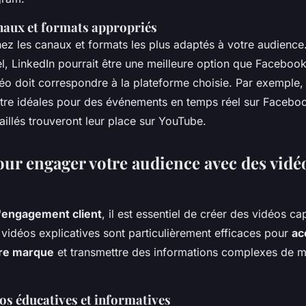
anaux et formats appropriés
nez les canaux et formats les plus adaptés à votre audience.
el, LinkedIn pourrait être une meilleure option que Faceboo
déo doit correspondre à la plateforme choisie. Par exemple,
être idéales pour des événements en temps réel sur Faceboo
taillés trouveront leur place sur YouTube.
our engager votre audience avec des vidé
l'engagement client
, il est essentiel de créer des vidéos ca
 vidéos explicatives sont particulièrement efficaces pour
ac
otre marque
et transmettre des informations complexes de m
os éducatives et informatives