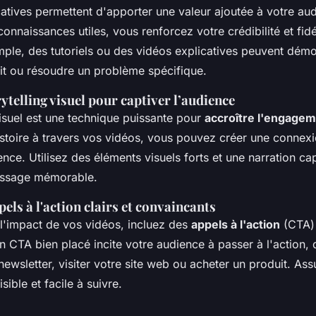
atives permettent d'apporter une valeur ajoutée à votre au
onnaissances utiles, vous renforcez votre crédibilité et fid
emple, des tutoriels ou des vidéos explicatives peuvent dé
uit ou résoudre un problème spécifique.
rytelling visuel pour captiver l’audience
visuel est une technique puissante pour
accroître l'engagem
istoire à travers vos vidéos, vous pouvez créer une connex
nce. Utilisez des éléments visuels forts et une narration ca
essage mémorable.
pels à l'action clairs et convaincants
l'impact de vos vidéos, incluez des
appels à l'action
(CTA) 
 CTA bien placé incite votre audience à passer à l'action, 
 newsletter, visiter votre site web ou acheter un produit. A
sible et facile à suivre.