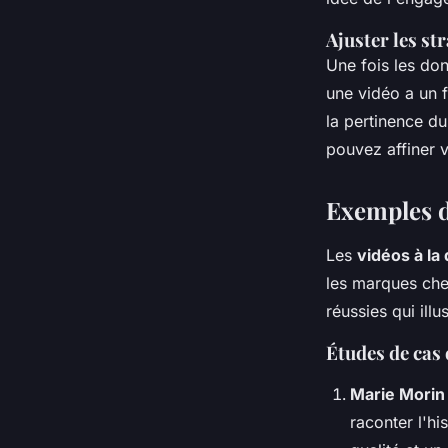
Ajuster les st
Une fois les don
une vidéo a un 
la pertinence d
pouvez affiner 
Exemples d
Les
vidéos à l
les marques che
réussies qui illu
Études de cas
Marie Morin
raconter l'hi