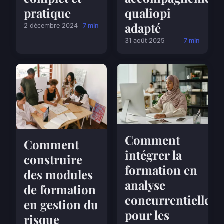
pratique
qualiopi
adapté
2 décembre 2024
7 min
31 août 2025
7 min
Comment
Comment
intégrer la
construire
formation en
des modules
analyse
de formation
concurrentielle
en gestion du
pour les
risque