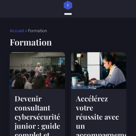
Accueil
› Formation
Formation
Devenir
Accélérez
consultant
votre
cybersécurité
réussite avec
junior : guide
un
complet et
accompagnement