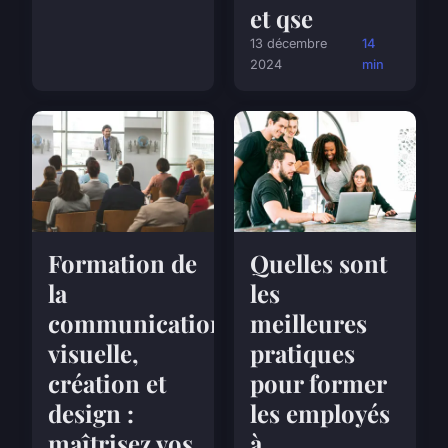
et qse
13 décembre
14
2024
min
Formation de
Quelles sont
la
les
communication
meilleures
visuelle,
pratiques
création et
pour former
design :
les employés
maîtrisez vos
à