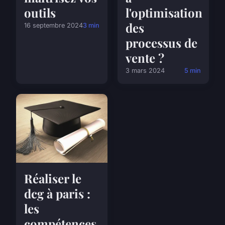
outils
l'optimisation
des
16 septembre 2024
3 min
processus de
vente ?
3 mars 2024
5 min
Réaliser le
dcg à paris :
les
compétences