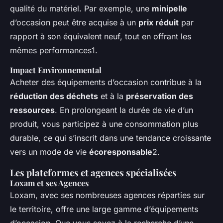
qualité du matériel. Par exemple, une
minipelle
d’occasion peut être acquise à un
prix réduit
par
rapport à son équivalent neuf, tout en offrant les
mêmes performances1.
Impact Environnemental
Acheter des équipements d’occasion contribue à la
réduction des déchets
et à la
préservation des
ressources
. En prolongeant la durée de vie d’un
produit, vous participez à une consommation plus
durable, ce qui s’inscrit dans une tendance croissante
vers un mode de vie
écoresponsable
2.
Les plateformes et agences spécialisées
Loxam et ses Agences
Loxam, avec ses nombreuses agences réparties sur
le territoire, offre une large gamme d’équipements
d’occasion. Que vous soyez à la recherche d’une