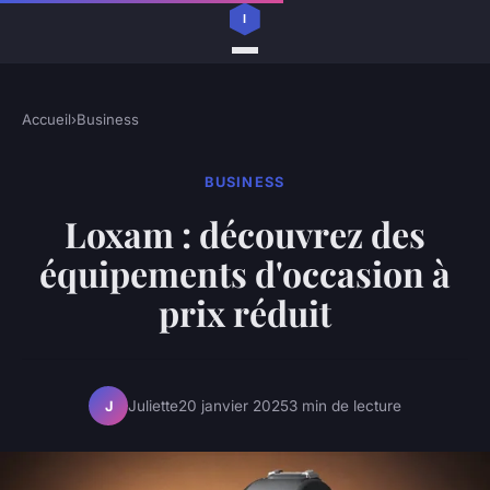
Accueil
›
Business
BUSINESS
Loxam : découvrez des
équipements d'occasion à
prix réduit
Juliette
20 janvier 2025
3 min de lecture
J