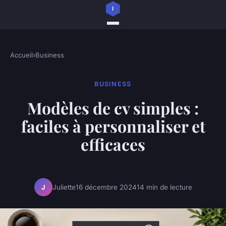
Accueil
›
Business
BUSINESS
Modèles de cv simples :
faciles à personnaliser et
efficaces
Juliette
16 décembre 2024
14 min de lecture
J