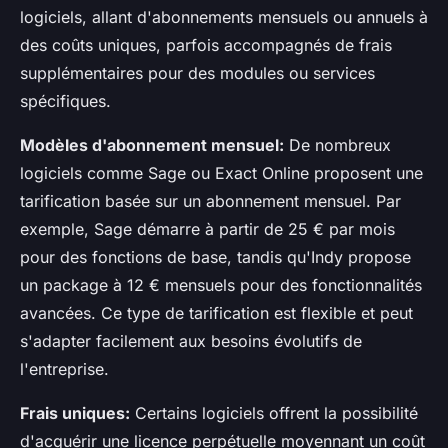
logiciels, allant d'abonnements mensuels ou annuels à
des coûts uniques, parfois accompagnés de frais
supplémentaires pour des modules ou services
spécifiques.
Modèles d'abonnement mensuel:
De nombreux
logiciels comme Sage ou Exact Online proposent une
tarification basée sur un abonnement mensuel. Par
exemple, Sage démarre à partir de 25 € par mois
pour des fonctions de base, tandis qu'Indy propose
un package à 12 € mensuels pour des fonctionnalités
avancées. Ce type de tarification est flexible et peut
s'adapter facilement aux besoins évolutifs de
l'entreprise.
Frais uniques:
Certains logiciels offrent la possibilité
d'acquérir une licence perpétuelle moyennant un coût