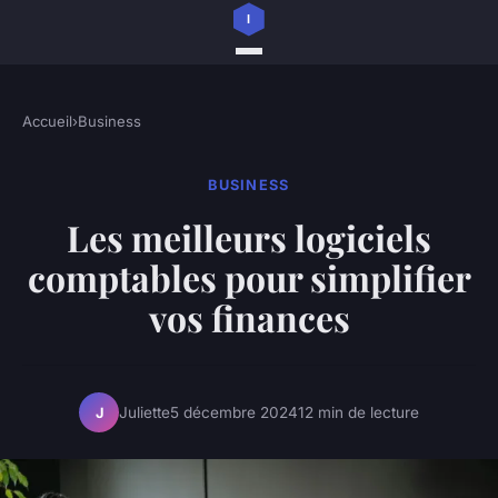
Accueil
›
Business
BUSINESS
Les meilleurs logiciels
comptables pour simplifier
vos finances
Juliette
5 décembre 2024
12 min de lecture
J