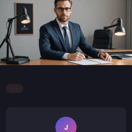
Actu
J