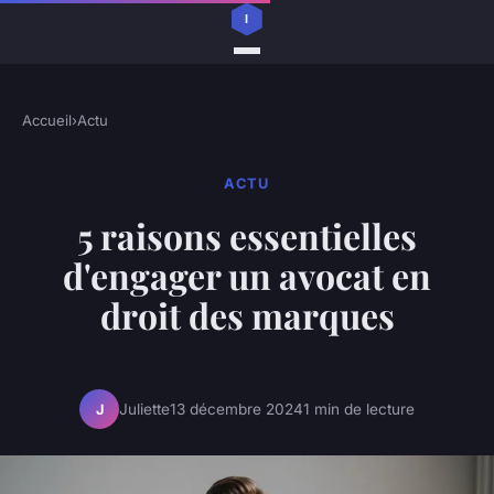
Accueil
›
Actu
ACTU
5 raisons essentielles
d'engager un avocat en
droit des marques
Juliette
13 décembre 2024
1 min de lecture
J