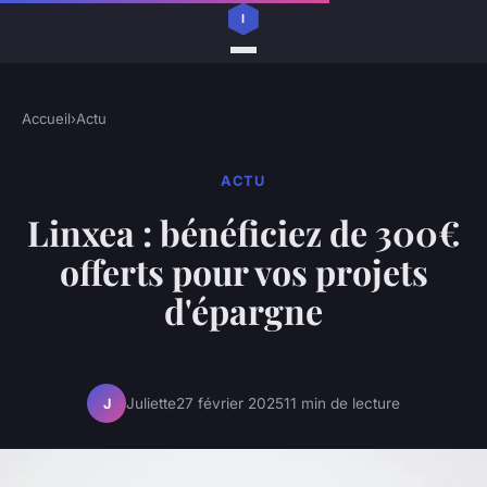
Accueil
›
Actu
ACTU
Linxea : bénéficiez de 300€
offerts pour vos projets
d'épargne
Juliette
27 février 2025
11 min de lecture
J