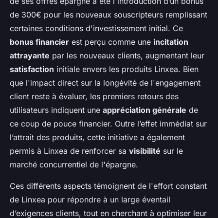
de ses offres épargne a été l'introduction d’un bonus
de 300€ pour les nouveaux souscripteurs remplissant
certaines conditions d'investissement initial. Ce
bonus financier
est perçu comme une
incitation
attrayante
par les nouveaux clients, augmentant leur
satisfaction
initiale envers les produits Linxea. Bien
que l'impact direct sur la longévité de l'engagement
client reste à évaluer, les premiers retours des
utilisateurs indiquent une
appréciation générale
de
ce coup de pouce financier. Outre l’effet immédiat sur
l’attrait des produits, cette initiative a également
permis à Linxea de renforcer sa
visibilité
sur le
marché concurrentiel de l'épargne.
Ces différents aspects témoignent de l'effort constant
de Linxea pour répondre à un large éventail
d’exigences clients, tout en cherchant à optimiser leur