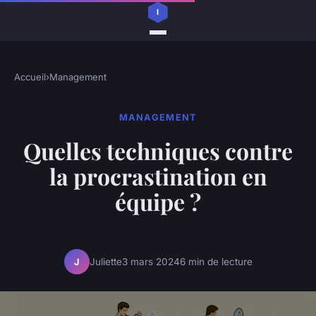
Accueil
›
Management
MANAGEMENT
Quelles techniques contre
la procrastination en
équipe ?
Juliette
3 mars 2024
6 min de lecture
J