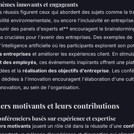
hèmes innovants et engageants
s réussis figurent ceux qui abordent des sujets comme la t
abilité environnementale, ou encore l'inclusivité en entrepris
éunir des panels d'experts et** encouragent le brainstormi
s cruciales pour l'avenir des entreprises. Des exemples de 
intelligence artificielle où les participants explorent son po
s entreprises
et améliorer les expériences client. En stimula
t des employés
, ces événements inspirants offrent une pl
idées et la
réalisation des objectifs d'entreprise
. Les conf
 dédiées à l'innovation encouragent l'élaboration d'une cult
innovation, au sein de l'organisation.
ers motivants et leurs contributions
onférenciers basés sur expérience et expertise
ers motivants
jouent un rôle clé dans la réussite d'une
con