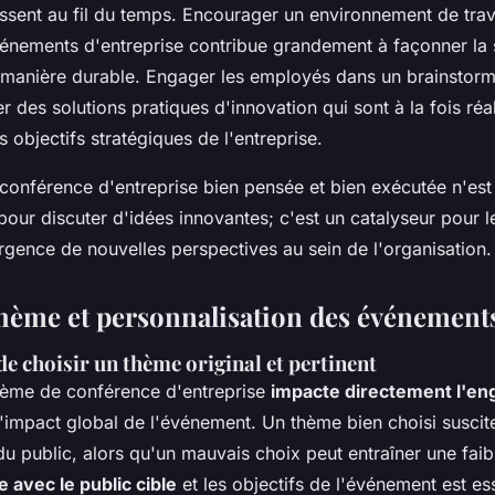
ssent au fil du temps. Encourager un environnement de trava
vénements d'entreprise contribue grandement à façonner la 
 manière durable. Engager les employés dans un brainstor
 des solutions pratiques d'innovation qui sont à la fois réal
s objectifs stratégiques de l'entreprise.
conférence d'entreprise bien pensée et bien exécutée n'es
pour discuter d'idées innovantes; c'est un catalyseur pour
ergence de nouvelles perspectives au sein de l'organisation.
hème et personnalisation des événement
e choisir un thème original et pertinent
hème de conférence d'entreprise
impacte directement l'e
l'impact global de l'événement. Un thème bien choisi suscite 
u public, alors qu'un mauvais choix peut entraîner une faibl
 avec le public cible
et les objectifs de l'événement est ess