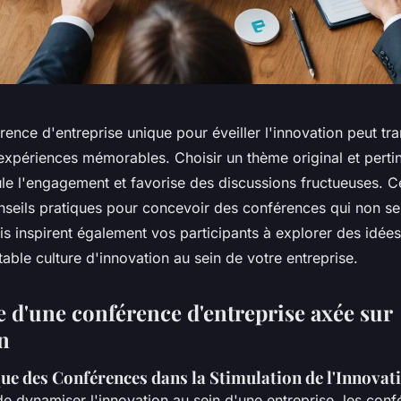
ence d'entreprise unique pour éveiller l'innovation peut tr
xpériences mémorables. Choisir un thème original et pertine
mule l'engagement et favorise des discussions fructueuses. Ce
seils pratiques pour concevoir des conférences qui non s
s inspirent également vos participants à explorer des idées
itable culture d'innovation au sein de votre entreprise.
 d'une conférence d'entreprise axée sur
n
ue des Conférences dans la Stimulation de l'Innovat
 de dynamiser l'innovation au sein d'une entreprise, les con