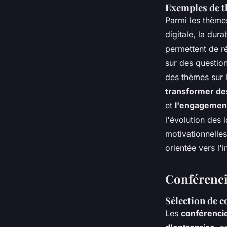
Exemples de t
Parmi les thème
digitale, la dur
permettent de r
sur des question
des thèmes sur l'
transformer de
et
l'engagemen
l'évolution des 
motivationnelles
orientée vers l'
Conférenci
Sélection de c
Les
conférenci