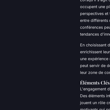
occupent une pl
perspectives et 
entre différents
conférences peu
tendances d'inn
En choisissant d
enrichissent le
une expérience 
peut servir de 
leur zone de conf
Éléments Clés
L'engagement du
Des éléments int
jouent un rôle c
motivants qui p