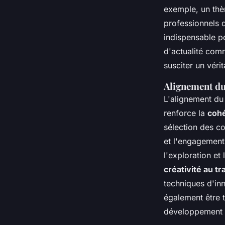
exemple, un thèm
professionnels d
indispensable 
d'actualité comm
susciter un vérit
Alignement du 
L'alignement du 
renforce la
cohé
sélection des co
et l'engagement.
l'exploration et
créativité au tr
techniques d'in
également être 
développement co