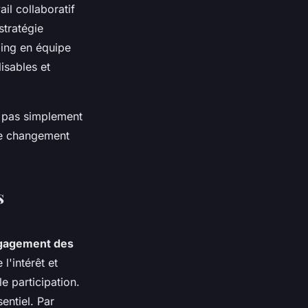
il collaboratif
stratégie
ming en équipe
isables et
t pas simplement
 le changement
s
ngagement des
l'intérêt et
e participation.
entiel. Par