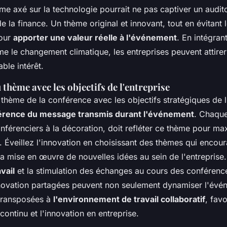
e axé sur la technologie pourrait ne pas captiver un audit
e la finance. Un thème original et innovant, tout en évitant l
pour
apporter une valeur réelle à l'événement
. En intégran
e le changement climatique, les entreprises peuvent attirer 
able intérêt.
thème avec les objectifs de l'entreprise
thème de la conférence avec les objectifs stratégiques de l
rence du message transmis durant l'événement
. Chaque
nférenciers à la décoration, doit refléter ce thème pour ma
 Éveillez l'innovation en choisissant des thèmes qui encou
 la mise en œuvre de nouvelles idées au sein de l'entreprise. 
avail
et la stimulation des échanges au cours des conférenc
novation partagées peuvent non seulement dynamiser l'évé
transposées à
l'environnement de travail collaboratif
, favo
ntinu et l'innovation en entreprise.