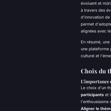
évoluent et mûri
à travers des é
d'innovation de
permet d'adopter
alignées avec le
En résumé, une 
une plateforme 
culturel et l'ém
Choix du t
L'importance d
Le choix d'un t
participants
et 
l'enthousiasme d
Aligner le thème