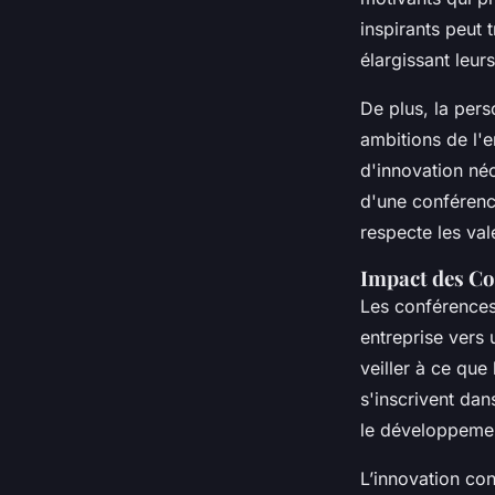
inspirants peut 
élargissant leur
De plus, la per
ambitions de l'e
d'innovation néc
d'une conférenc
respecte les val
Impact des Con
Les conférences 
entreprise vers 
veiller à ce qu
s'inscrivent dans
le développeme
L’innovation co