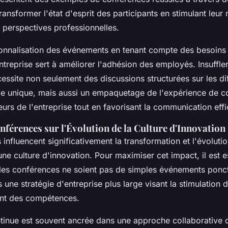
transformer l'état d'esprit des participants en stimulant leur
s perspectives professionnelles.
sonnalisation des événements en tenant compte des besoins
ntreprise sert à améliorer l'adhésion des employés. Insuffle
essite non seulement des discussions structurées sur les di
e unique, mais aussi un empaquetage de l'expérience de c
eurs de l'entreprise tout en favorisant la communication eff
férences sur l'Évolution de la Culture d'Innovation
influencent significativement la transformation et l'évoluti
une culture d'innovation. Pour maximiser cet impact, il est e
e les conférences ne soient pas de simples événements ponc
 une stratégie d'entreprise plus large visant la stimulation de
nt des compétences.
ntinue est souvent ancrée dans une approche collaborative o