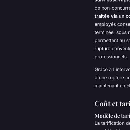
de non-concurren
traitée via un
employés conserv
terminée, sous r
permettent au sa
rupture conventi
professionnels.
Grâce à l'interv
d'une rupture co
maintenant un cl
Coût et tar
Modèle de tari
La tarification 