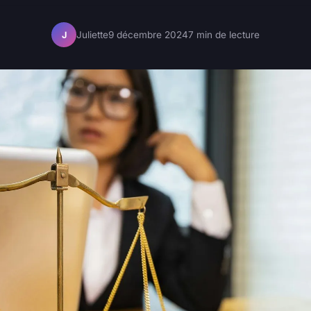
Juliette
9 décembre 2024
7 min de lecture
J