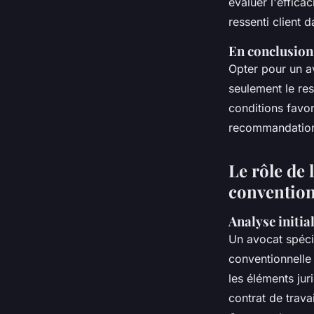
évaluer l'effica
ressenti client 
En conclusion
Opter pour un a
seulement le re
conditions favor
recommandations 
Le rôle de 
convention
Analyse initia
Un avocat spéci
conventionnelle
les éléments jur
contrat de trava