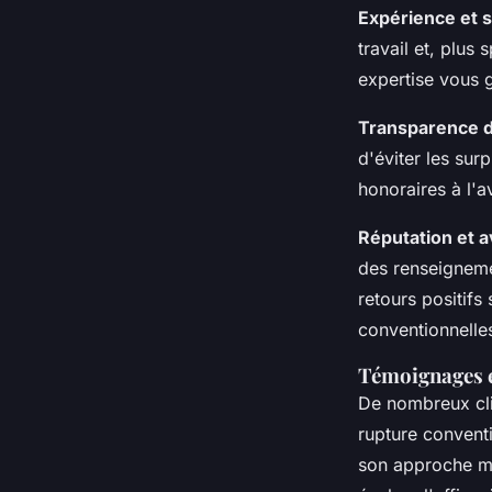
Expérience et s
travail et, plus
expertise vous 
Transparence d
d'éviter les sur
honoraires à l'a
Réputation et av
des renseigneme
retours positifs
conventionnelles
Témoignages 
De nombreux cli
rupture convent
son approche mé