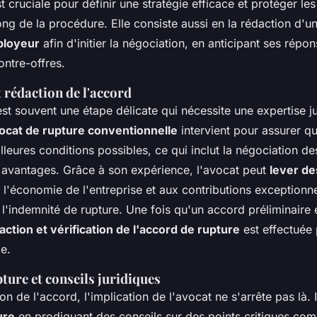
t cruciale pour définir une stratégie efficace et protéger les
long de la procédure. Elle consiste aussi en la rédaction d'
ployeur
afin d'initier la négociation, en anticipant ses répon
ontre-offres.
 rédaction de l'accord
st souvent une étape délicate qui nécessite une expertise j
ocat de rupture conventionnelle
intervient pour assurer qu
lleures conditions possibles, ce qui inclut la négociation d
s avantages. Grâce à son expérience, l'avocat peut
lever d
à l'économie de l'entreprise et aux contributions exceptionne
l'indemnité de rupture. Une fois qu'un accord préliminaire 
action et vérification de l'accord de rupture
est effectuée 
e.
ture et conseils juridiques
on de l'accord, l'implication de l'avocat ne s'arrête pas là. 
ure
en prodiguant des conseils sur des points critiques co