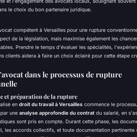
cité et l'engagement des avocats locaux, soulignant souvent
dans le choix du bon partenaire juridique.
vocat compétent à Versailles pour une rupture conventionnel
spect de la législation, mais maximise également les chance
ables. Prendre le temps d'évaluer les spécialités, l'expérien
clients aidera à faire un choix éclairé pour cette étape cru
l'avocat dans le processus de rupture
nelle
le et préparation de la rupture
alisé en
droit du travail à Versailles
commence le processus
 par une
analyse approfondie du contrat
du salarié, en s'a
idiques sont pris en compte. Durant cette phase, les docume
il, les accords collectifs, et toute documentation pertinente