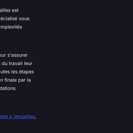
illes est
écialisé vous
omplexités
ur s'assurer
du travail leur
outes les étapes
n finale par la
stations
lle à Versailles
,