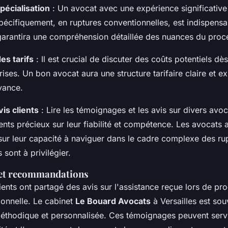
pécialisation
: Un avocat avec une expérience significative
 spécifiquement, en ruptures conventionnelles, est indispensa
garantira une compréhension détaillée des nuances du proc
es tarifs
: Il est crucial de discuter des coûts potentiels dès
prises. Un bon avocat aura une structure tarifaire claire et e
vance.
is clients
: Lire les témoignages et les avis sur divers avoc
nts précieux sur leur fiabilité et compétence. Les avocats 
 sur leur capacité à naviguer dans le cadre complexe des ru
 sont à privilégier.
et recommandations
ents ont partagé des avis sur l'assistance reçue lors de pr
ionnelle. Le cabinet
Le Bouard Avocats
à Versailles est sou
thodique et personnalisée. Ces témoignages peuvent servi