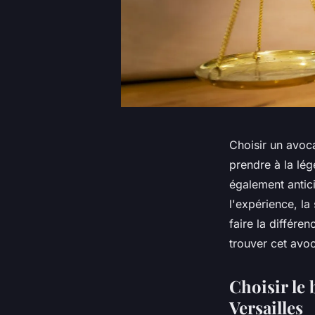
Choisir un avoca
prendre à la lé
également antici
l'expérience, la 
faire la différe
trouver cet avoc
Choisir le
Versailles