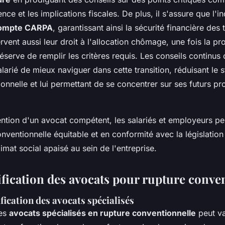
ce et les implications fiscales. De plus, il s'assure que l'i
 compte CARPA
, garantissant ainsi la sécurité financière des
ent aussi leur droit à l'allocation chômage, une fois la p
éserve de remplir les critères requis. Les conseils continus 
larié de mieux naviguer dans cette transition, réduisant le st
onnelle et lui permettant de se concentrer sur ses futurs pro
ention d'un avocat compétent, les salariés et employeurs pe
nventionnelle équitable et en conformité avec la législation 
imat social apaisé au sein de l'entreprise.
ification des avocats pour rupture conve
fication des avocats spécialisés
des
avocats spécialisés en rupture conventionnelle
peut va