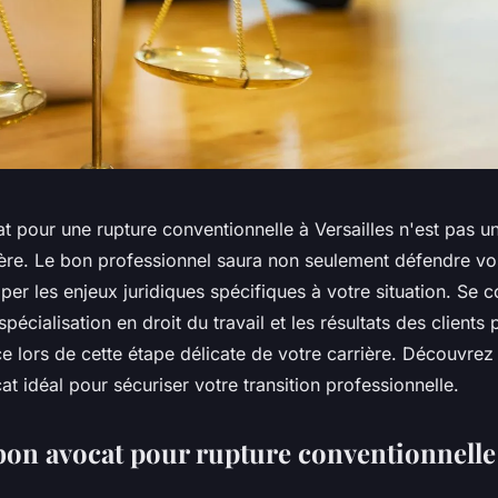
t pour une rupture conventionnelle à Versailles n'est pas u
gère. Le bon professionnel saura non seulement défendre vos
per les enjeux juridiques spécifiques à votre situation. Se c
spécialisation en droit du travail et les résultats des client
nce lors de cette étape délicate de votre carrière. Découvr
at idéal pour sécuriser votre transition professionnelle.
 bon avocat pour rupture conventionnelle