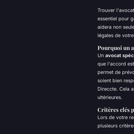
Trouver l'avoca
essentiel pour 
aidera non seul
légales de votre 
Pourquoi un a
Un
avocat spéc
que l'accord est
permet de prévoi
soient bien resp
Direccte. Cela a
ultérieures.
Critères clés 
Lors de votre r
plusieurs critèr