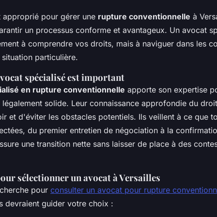
t approprié pour gérer une
rupture conventionnelle
à Versa
garantir un processus conforme et avantageux. Un avocat sp
ement à comprendre vos droits, mais à naviguer dans les c
situation particulière.
vocat spécialisé est important
ialisé en rupture conventionnelle
apporte son expertise po
 légalement solide. Leur connaissance approfondie du droit 
r et d'éviter les obstacles potentiels. Ils veillent à ce que t
ectées, du premier entretien de négociation à la confirmatio
ssure une transition nette sans laisser de place à des conte
pour sélectionner un avocat à Versailles
echerche pour
consulter un avocat pour rupture conventionne
es devraient guider votre choix :