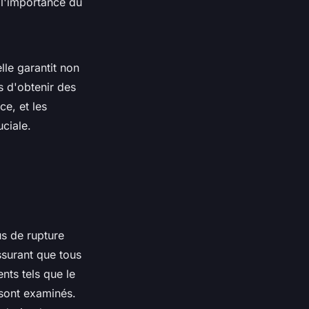
 l'importance du
le garantit non
s d'obtenir des
ce, et les
ciale.
 de rupture
ssurant que tous
nts tels que le
 sont examinés.